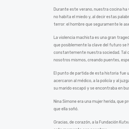
Durante este verano, nuestra cocina ha v
no habita el miedo y, al decir estas palab
terror: el hombre que seguramente le as
La violencia machista es una gran traged
que posiblemente la clave del futuro se 
constantemente nuestra sociedad. Tal co
nosotros mismos, creando puentes, espe
El punto de partida de esta historia fue 
acercaron al médico, a la policía y al juz
su marido escapó y se encontraba en bu
Nina Simone era una mujer herida, que pr
que ella soñó.
Gracias, de corazón, a la Fundación Kutx