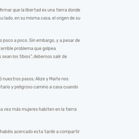
irmar que la libertad es una tierra donde
 su lado, en su misma casa, el origen de su
do poco a poco. Sin embargo, y a pesar de
terrible problema que golpea
ean los tibios”, debemos salir de
ió nuestros pasos; Alize y Maite nos
olitario y peligroso camino a casa cuando
a vez más mujeres habiten en la tierra
s habéis acercado esta tarde a compartir