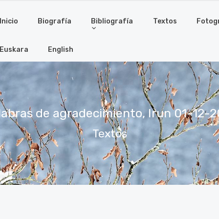
Inicio
Biografía
Bibliografía
Textos
Fotog
Euskara
English
labras de agradecimiento, Irun 01-12-2
Textos