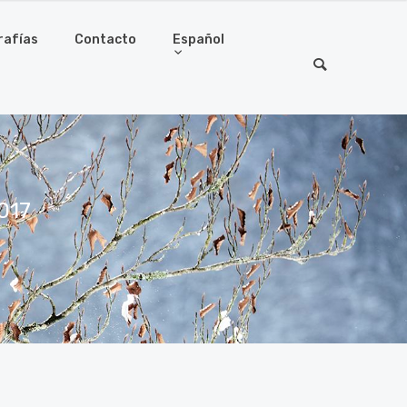
rafías
Contacto
Español
017